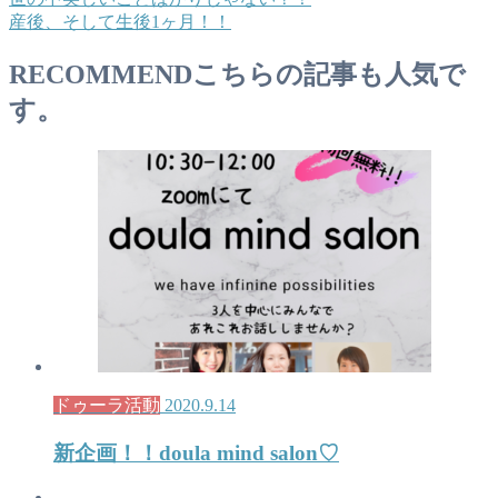
産後、そして生後1ヶ月！！
RECOMMEND
こちらの記事も人気で
す。
ドゥーラ活動
2020.9.14
新企画！！doula mind salon♡