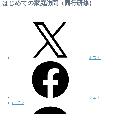
はじめての家庭訪問（同行研修）
ポスト
シェア
はてブ