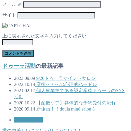
メール
※
サイト
上に表示された文字を入力してください。
ドゥーラ活動
の最新記事
2023.09.09
9/20ドゥーラマインドサロン
2022.10.14
産後ケアへの心理的ハードル
2021.02.17
個人事業主である認定産後ドゥーラのSNS
活動
2020.10.22
【産後ケア】具体的な予約受付の流れ
2020.09.14
新企画！！doula mind salon♡
ドゥーラ活動
世の中美しいことばかりじゃない？！