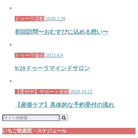
ドゥーラ活動
2018.3.29
初回訪問〜おむすびに込める想い〜
ドゥーラ協会
2023.9.9
9/20ドゥーラマインドサロン
【受付中】サポート依頼
2020.10.22
【産後ケア】具体的な予約受付の流れ
いちご助産院・スケジュール