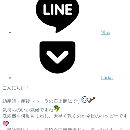
送る
Pocket
こんにちは！
助産師・産後ドゥーラの石上麻似です
気持ちのいい気候ですね
洗濯機を何度もまわし、素早く乾くのが今日のハッピーです