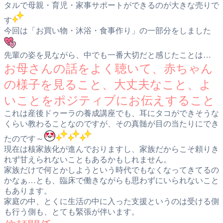
タルで母親・育児・家事サポートができるのが大きな売りで
す
今回は「お買い物・沐浴・食事作り」の一部分をしました
先輩の姿を見ながら、中でも一番大切だと感じたことは…
お母さんの話をよく聴いて、赤ちゃん
の様子を見ること、大丈夫なこと、よ
いことをポジティブにお伝えすること
これは産後ドゥーラの養成講座でも、耳にタコができそうな
くらい教わることなのですが、その真髄が目の当たりにでき
たのです～
現在は核家族化が進んでおりますし、家族だからこそ頼りき
れず甘えられないこともあるかもしれません。
家族だけで何とかしようという時代でもなくなってきてるの
かなぁ…とも、臨床で働きながらも思わずにいられないこと
もあります。
家庭の中、とくに生活の中に入った支援というのは受ける側
も行う側も、とても緊張が伴います。