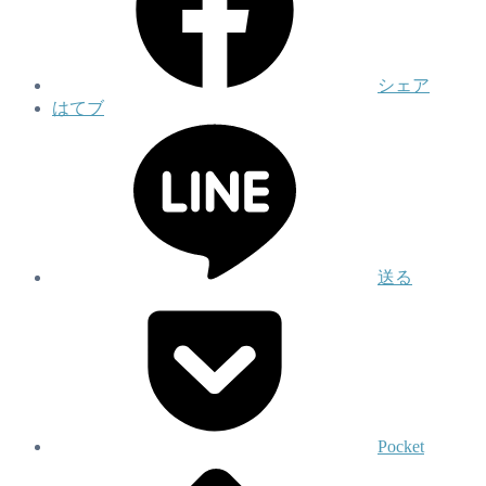
シェア
はてブ
送る
Pocket