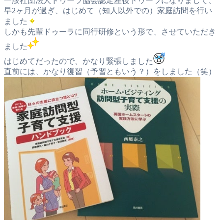
一般社団法人ドゥーラ協会認定産後ドゥーラになりまして、
早2ヶ月が過ぎ、はじめて（知人以外での）家庭訪問を行い
ました
しかも先輩ドゥーラに同行研修という形で、させていただき
ました
はじめてだったので、かなり緊張しました
直前には、かなり復習（予習ともいう？）をしました（笑）