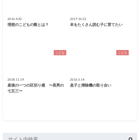
2016.4.30
2017.10.22
理想のこどもの数とは？
本をたくさん読む子に育てたい
こども
こども
2018.11.19
2016.5.14
産後の一つの区切り感 〜長男の
息子と掃除機の取り合い
七五三〜