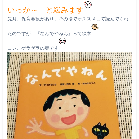
いっか～」と緩みます
先月、保育参観があり、その場でオススメして読んでくれ
たのですが、『なんでやねん』って絵本
コレ、ゲラゲラの壺です