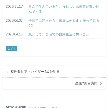
2020.11.17
喜んで生きていると、うれしい出来事が舞い込
んでくる
2020.06.02
子育てに迷ったら、家族以外をまず頼ってみる
🙆‍♀️
2020.04.15
親として、自宅での自粛生活に想うこと
こども
整理収納アドバイザー2級証明書
産後2回目訪問
RECOMMEND