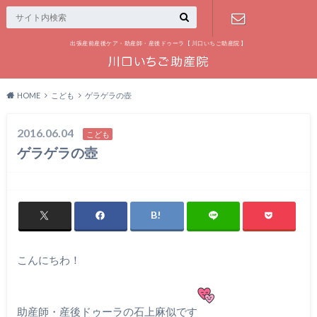
出張産前産後ケア・助産師・産後ドゥーラ【 川口いちご助産院 】
お問い合わ
せ
HOME
こども
ゲラゲラの壺
2016.06.04
こども
ゲラゲラの壺
こんにちわ！
助産師・産後ドゥーラの石上麻似です