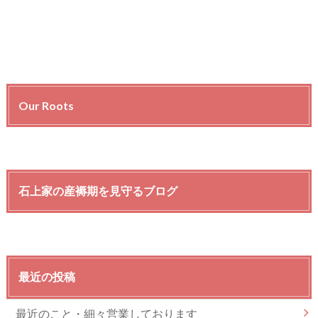
Our Roots
石上家の産褥期を見守るブログ
最近の投稿
最近のこと・細々営業しております