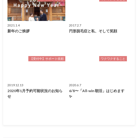
2021.1.4
2017.2.7
新年のご挨拶
円形脱毛症と私、そして笑顔
【受付中】サポート依頼
ワクワクすること
2019.12.13
2020.6.7
2020年1月予約可能状況のお知ら
6/8〜「All-win 朝活」はじめます
せ
✨