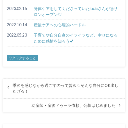
2023.02.16
身体ケアをしてくださっていたluciaさんが㊗️サ
ロンオープン♡
2022.10.14
産後ケアへの心理的ハードル
2022.05.23
子育てや自分自身のイライラなど、幸せになる
ために感情を知ろう💕
ワクワクすること
季節を感じながら過ごすのって贅沢♡そんな自分にOK出し
たげる！
助産師・産後ドゥーラ依頼、公募はじめました