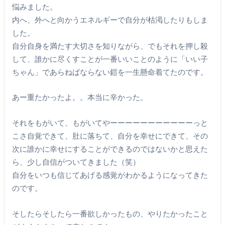
悩みました。
内へ、外へと向かうエネルギーで自分が枯渇したりもしま
した。
自分自身を満たす大切さを知りながら、でもそれを押し殺
して、誰かに尽くすことが一番いいことのように「いい子
ちゃん」であらねばならない鎧を一生懸命着てたのです。
あー重たかったよ。。本当に辛かった。
それをもがいて、もがいてやーーーーーーーーーーーっと
こさ自覚できて、肚に落ちて、自分を幸せにできて、その
次に誰かに幸せにすることができるのではないかと思えた
ら、少し自信がついてきました（笑）
自分をいつも信じてあげる感覚がわかるようになってきた
のです。
そしたらそしたら一番欲しかったもの、やりたかったこと