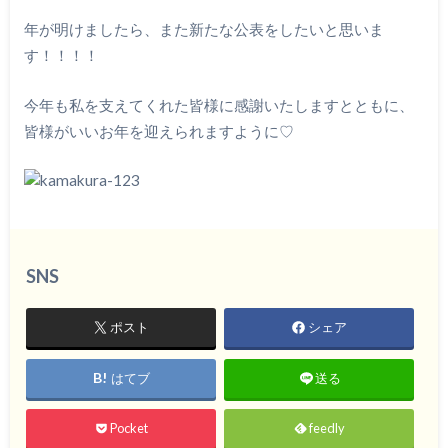
年が明けましたら、また新たな公表をしたいと思いま
す！！！！
今年も私を支えてくれた皆様に感謝いたしますとともに、
皆様がいいお年を迎えられますように♡
SNS
ポスト
シェア
はてブ
送る
Pocket
feedly