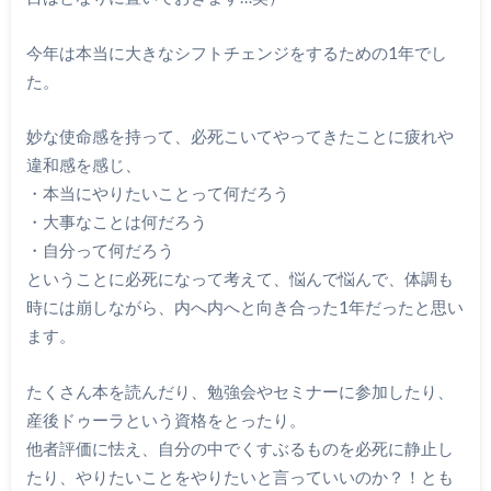
今年は本当に大きなシフトチェンジをするための1年でし
た。
妙な使命感を持って、必死こいてやってきたことに疲れや
違和感を感じ、
・本当にやりたいことって何だろう
・大事なことは何だろう
・自分って何だろう
ということに必死になって考えて、悩んで悩んで、体調も
時には崩しながら、内へ内へと向き合った1年だったと思い
ます。
たくさん本を読んだり、勉強会やセミナーに参加したり、
産後ドゥーラという資格をとったり。
他者評価に怯え、自分の中でくすぶるものを必死に静止し
たり、やりたいことをやりたいと言っていいのか？！とも