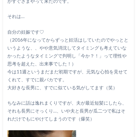
がすぐさまやって来たのです。
それは…
自分の妊娠です♡
（2016年になってからずっと妊活はしていたのでやっとと
いうような、、やや意気消沈してタイミングも考えていな
かったようなタイミングで判明し「今か？！」って理性や
思考を超えた、出来事でした！）
今は11週というまだまだ初期ですが、元気な心拍を見せて
くれて、すでに親バカです。
大好きな長男に、すでに似ている気がしてます（笑）
ちなみに話は逸れまくりですが、夫が最近短髪にしたら、
それも長男にそっくり…、いや夫と長男が瓜二つで私はそ
れだけでもにやけてしまうのです（爆笑）