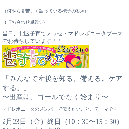
（何やら暑苦しく語っている様子の私w）
（打ち合わせ風景✨）
当日、北区子育てメッセ・マドレボニータブース
でお待ちしています＾＾
「みんなで産後を知る。備える。ケア
する。」
〜出産は、ゴールでなく始まり〜
マドレボニータのメンバーで伝えたいこと、テーマです。
2月23日（金）終日（10：30〜15：30）