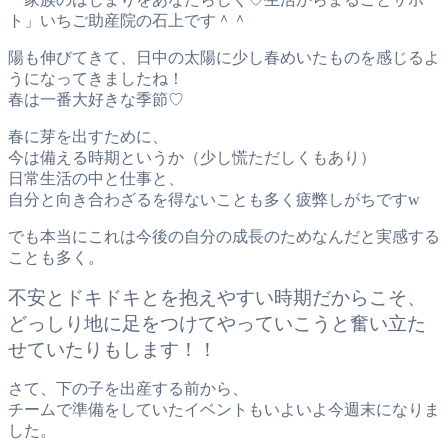
ト」いちご助産院の石上です＾＾
陽も伸びてきて、日中の太陽に少し春めいたものを感じるよ
うになってきましたね！
春は一番大好きな季節♡
春に芽を出すために、
今は備える時期というか（少し慌ただしくもあり）
日常生活の中と仕事と、
自分と向き合わざるを得ないことも多く疲弊しがちですw
でも本当にこれは今後の自分の成長のためなんだと実感する
ことも多く。
不安とドキドキとを抱えやすい時期だからこそ、
どっしり地に足をつけてやっていこうと奮い立た
せていたりもします！！
さて、下の子を出産する前から、
チームで準備をしていたイベントもいよいよ今週末になりま
した。