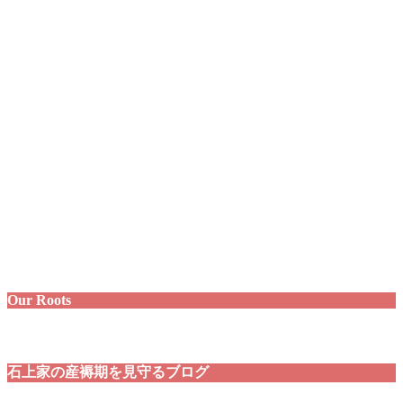
Our Roots
石上家の産褥期を見守るブログ