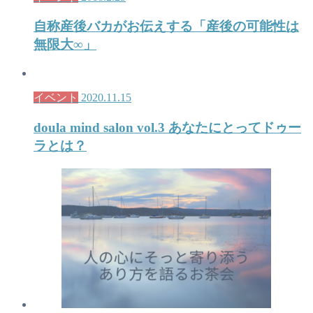
自称産後バカがお伝えする「産後の可能性は
無限大∞」
イベント
2020.11.15
doula mind salon vol.3 あなたにとってドゥー
ラとは？