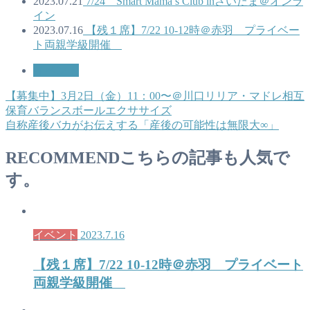
2023.07.21
7/24 Smart Mama’s Club inさいたま＠オンラ
イン
2023.07.16
【残１席】7/22 10-12時＠赤羽 プライベー
ト両親学級開催
イベント
【募集中】3月2日（金）11：00〜＠川口リリア・マドレ相互
保育バランスボールエクササイズ
自称産後バカがお伝えする「産後の可能性は無限大∞」
RECOMMEND
こちらの記事も人気で
す。
イベント
2023.7.16
【残１席】7/22 10-12時＠赤羽 プライベート
両親学級開催