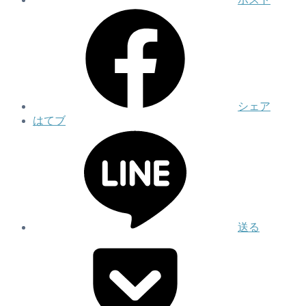
シェア
はてブ
送る