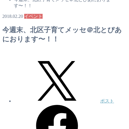
す〜！！
2018.02.20
イベント
今週末、北区子育てメッセ＠北とぴあ
におります〜！！
ポスト