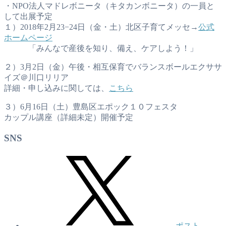
・NPO法人マドレボニータ（キタカンボニータ）の一員と
して出展予定
１）2018年2月23−24日（金・土）北区子育てメッセ→
公式
ホームページ
「みんなで産後を知り、備え、ケアしよう！」
２）3月2日（金）午後・相互保育でバランスボールエクササ
イズ＠川口リリア
詳細・申し込みに関しては、
こちら
３）6月16日（土）豊島区エポック１０フェスタ
カップル講座（詳細未定）開催予定
SNS
ポスト