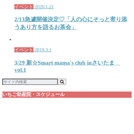
イベント
2020.1.21
2/13急遽開催決定♡「人の心にそっと寄り添
うあり方を語るお茶会」
イベント
2019.3.1
3/29 新☆Smart mama's club inさいたま
vol.1
いちご助産院・スケジュール