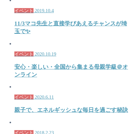
イベント
2019.10.4
11/3マコ先生と直接学びあえるチャンスが埼
玉で✨
イベント
2020.10.19
安心・楽しい・全国から集まる母親学級＠オ
ンライン
イベント
2020.6.11
親子で、エネルギッシュな毎日を過ごす秘訣
イベント
2018.2.23