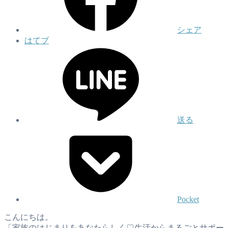
シェア
はてブ
送る
Pocket
こんにちは。
「家族のはじまりをあなたらしく♡生活からまるごとサポー