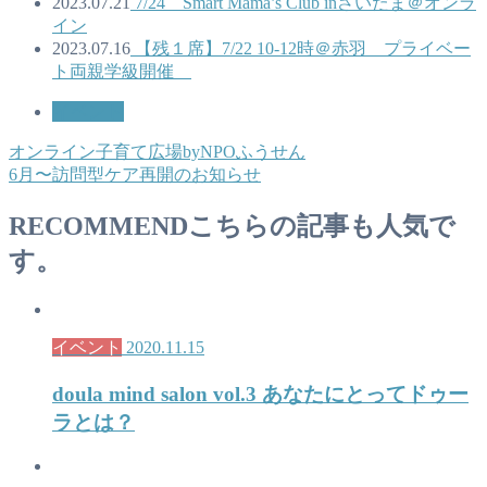
2023.07.21
7/24 Smart Mama’s Club inさいたま＠オンラ
イン
2023.07.16
【残１席】7/22 10-12時＠赤羽 プライベー
ト両親学級開催
イベント
オンライン子育て広場byNPOふうせん
6月〜訪問型ケア再開のお知らせ
RECOMMEND
こちらの記事も人気で
す。
イベント
2020.11.15
doula mind salon vol.3 あなたにとってドゥー
ラとは？