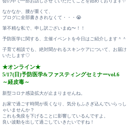
会の中で一部お話しさせていただくことを始めております✨
なかなか、腰が重くて、
ブログに全部書ききれなくて・・・😭
筆不精な私で、申し訳ございまぬ〜！！
予防医学に関する、主催イベントを今日はご紹介します＾＾
子育て相談でも、絶対聞かれるスキンケアについて、お届け
いたします♡
★オンライン★
5/17(日)予防医学&ファスティングセミナーvol.6
～経皮毒～
新型コロナ感染拡大が止まりませんね。
お家で過ごす時間が長くなり、気分もふさぎ込んでいらっし
ゃいませんか？
これも免疫を下げることに影響しているんですよ。
良い波動を出して過ごしていきたいですね！