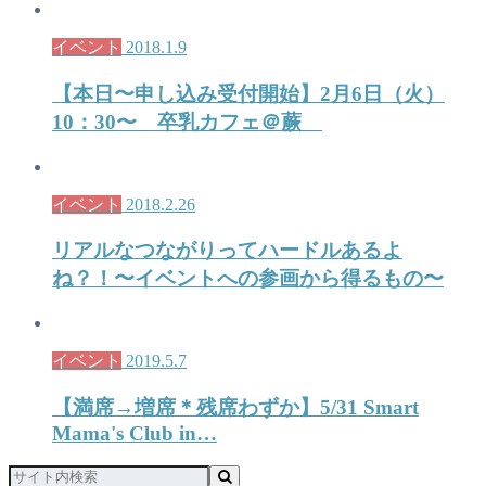
イベント
2018.1.9
【本日〜申し込み受付開始】2月6日（火）
10：30〜 卒乳カフェ＠蕨
イベント
2018.2.26
リアルなつながりってハードルあるよ
ね？！〜イベントへの参画から得るもの〜
イベント
2019.5.7
【満席→増席＊残席わずか】5/31 Smart
Mama's Club in…