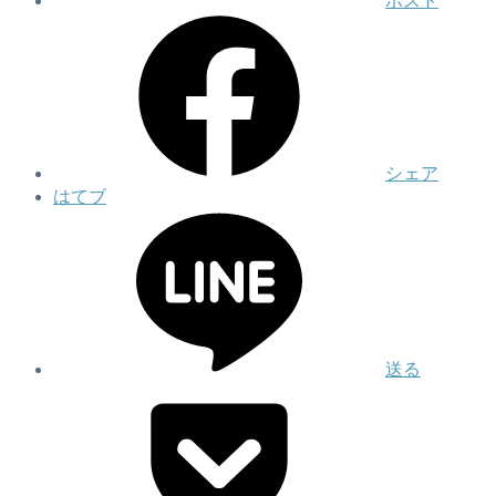
ポスト
シェア
はてブ
送る