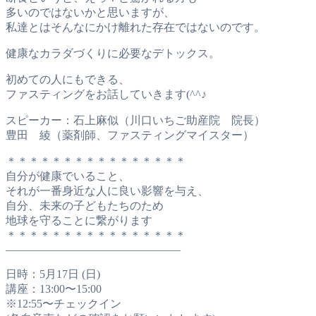
多いのではないかと思いますが、
私達とはそんなにかけ離れた存在ではないのです。
健康なカラダづくりに必要なデトックス。
初めての人にもできる、
ファスティングをお話していきます(^^♪
スピーカー：石上麻似（川口いちご助産院 院長）
豊田 綾（薬剤師、ファスティングマイスター）
＊＊＊＊＊＊＊＊＊＊＊＊＊＊＊＊
自分が健康でいること、
それが一番身近な人に良い影響を与え、
自分、未来の子どもたちのため
地球を守ることに繋がります
＊＊＊＊＊＊＊＊＊＊＊＊＊＊＊＊
———————————————–
日時：5月17日 (日)
講座：13:00〜15:00
※12:55〜チェックイン