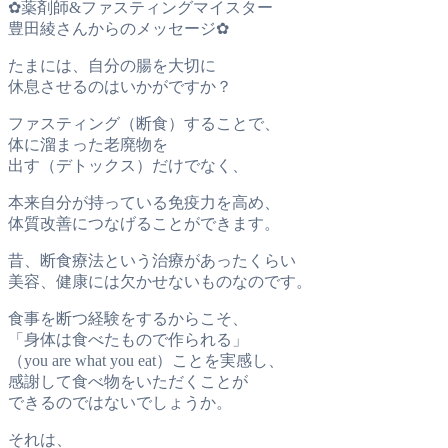
✿薬剤師&ファスティングマイスター
豊田綾さんからのメッセージ✿
たまには、自分の腸を大切に
休息させるのはいかがですか？
ファスティング（断食）することで、
体に溜まった老廃物を
出す（デトックス）だけでなく、
本来自分が持っている免疫力を高め、
体質改善につなげることができます。
昔、断食療法という治療があったくらい
美容、健康には欠かせないものなのです。
食事を断つ経験をするからこそ、
「身体は食べたもので作られる」
（you are what you eat）ことを実感し、
感謝して食べ物をいただくことが
できるのではないでしょうか。
それは、