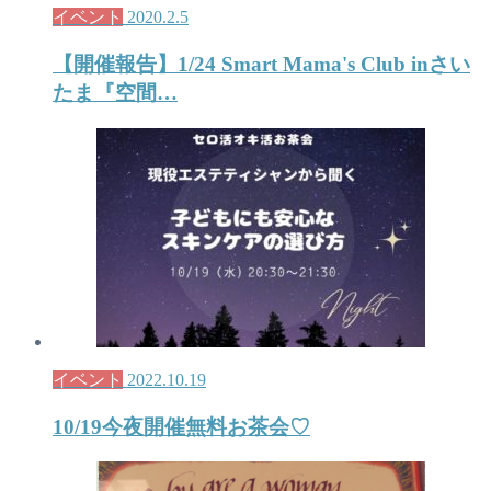
イベント
2020.2.5
【開催報告】1/24 Smart Mama's Club inさい
たま『空間…
イベント
2022.10.19
10/19今夜開催無料お茶会♡