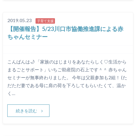
2019.05.23
子育て支援
【開催報告】5/23川口市協働推進課による赤
ちゃんセミナー
こんばんは🌙 「家族のはじまりをあなたらしく♡生活から
まるごとサポート」いちご助産院の石上です＾＾ 赤ちゃん
セミナーが無事終わりました。 今年は父親参加も2組！ (た
だただ妻である母に肩の荷を下ろしてもらいたくて、温か
く…
続きを読む