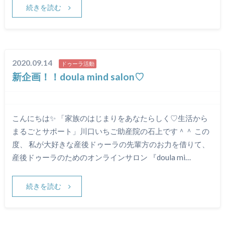
続きを読む
2020.09.14
ドゥーラ活動
新企画！！doula mind salon♡
こんにちは✨ 「家族のはじまりをあなたらしく♡生活から
まるごとサポート」川口いちご助産院の石上です＾＾ この
度、 私が大好きな産後ドゥーラの先輩方のお力を借りて、
産後ドゥーラのためのオンラインサロン 『doula mi…
続きを読む