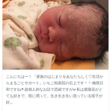
こんにちはー！ 「家族のはじまりをあなたらしく♡生活か
らまるごとサポート」いちご助産院の石上です＾＾ 梅雨日
和ですね☂️ 超個人的なお話で恐縮ですがw 私は紫陽花がと
ても好きで、雨に潤って、生き生き生い茂っている様子が
好…