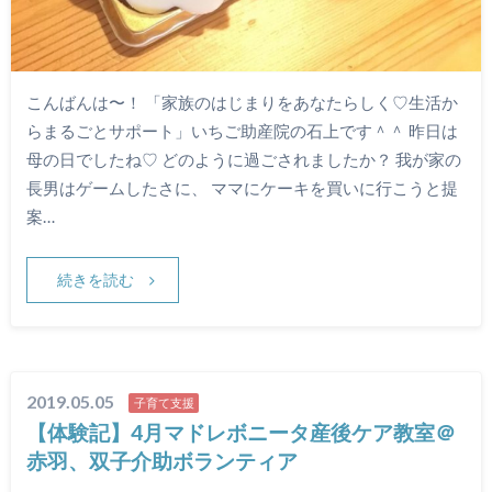
こんばんは〜！ 「家族のはじまりをあなたらしく♡生活か
らまるごとサポート」いちご助産院の石上です＾＾ 昨日は
母の日でしたね♡ どのように過ごされましたか？ 我が家の
長男はゲームしたさに、 ママにケーキを買いに行こうと提
案…
続きを読む
2019.05.05
子育て支援
【体験記】4月マドレボニータ産後ケア教室＠
赤羽、双子介助ボランティア