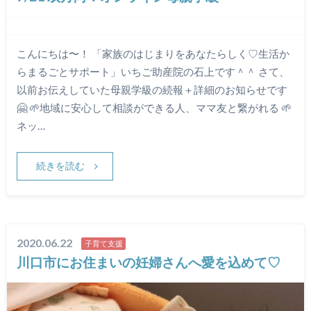
こんにちは〜！ 「家族のはじまりをあなたらしく♡生活か
らまるごとサポート」いちご助産院の石上です＾＾ さて、
以前お伝えしていた母親学級の続報＋詳細のお知らせです
🤗 🌱地域に安心して相談ができる人、ママ友と繋がれる 🌱
ネッ…
続きを読む
2020.06.22
子育て支援
川口市にお住まいの妊婦さんへ愛を込めて♡