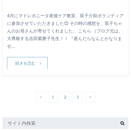
4月にマドレボニータ産後ケア教室、双子介助ボランティア
に参加させていただきました😊 その時の感想を、双子ちゃ
んのお母さんが寄せてくれました。 こちら （ブログ元は、
大尊敬する吉田紫磨子先生！！ 『産んだらなんとかなりま
せ…
続きを読む
<
1
2
3
>