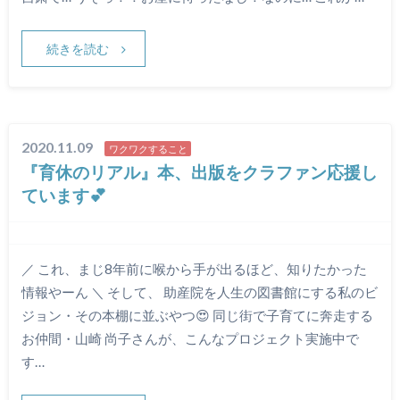
続きを読む
2020.11.09
ワクワクすること
『育休のリアル』本、出版をクラファン応援し
ています💕
／ これ、まじ8年前に喉から手が出るほど、知りたかった
情報やーん ＼ そして、 助産院を人生の図書館にする私のビ
ジョン・その本棚に並ぶやつ😍 同じ街で子育てに奔走する
お仲間・山崎 尚子さんが、こんなプロジェクト実施中で
す…