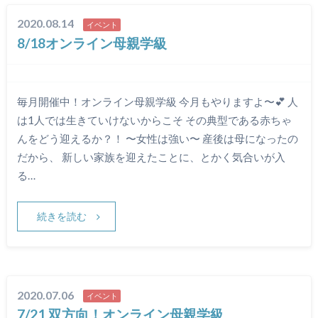
2020.08.14
イベント
8/18オンライン母親学級
毎月開催中！オンライン母親学級 今月もやりますよ〜💕 人
は1人では生きていけないからこそ その典型である赤ちゃ
んをどう迎えるか？！ 〜女性は強い〜 産後は母になったの
だから、 新しい家族を迎えたことに、とかく気合いが入
る…
続きを読む
2020.07.06
イベント
7/21 双方向！オンライン母親学級