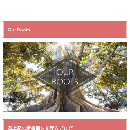
Our Roots
石上家の産褥期を見守るブログ