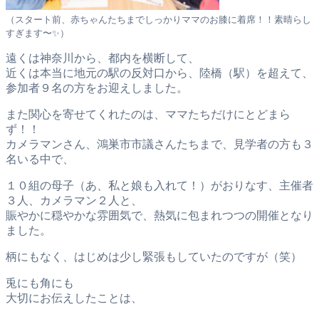
（スタート前、赤ちゃんたちまでしっかりママのお膝に着席！！素晴らし
すぎます〜✨）
遠くは神奈川から、都内を横断して、
近くは本当に地元の駅の反対口から、陸橋（駅）を超えて、
参加者９名の方をお迎えしました。
また関心を寄せてくれたのは、ママたちだけにとどまら
ず！！
カメラマンさん、鴻巣市市議さんたちまで、見学者の方も３
名いる中で、
１０組の母子（あ、私と娘も入れて！）がおりなす、主催者
３人、カメラマン２人と、
賑やかに穏やかな雰囲気で、熱気に包まれつつの開催となり
ました。
柄にもなく、はじめは少し緊張もしていたのですが（笑）
兎にも角にも
大切にお伝えしたことは、