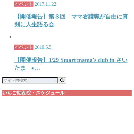
イベント
2017.11.22
【開催報告】第３回 ママ看護職が自由に真
剣に人生語る会
イベント
2019.5.5
【開催報告】3/29 Smart mama's club in さい
たま v…
いちご助産院・スケジュール