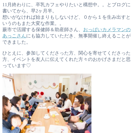
11月終わりに、卒乳カフェやりたいと構想中。。とブログに
書いてから、早2ヶ月半。
想いがなければ始まりもしないけど、０から１を生み出すと
いうのもまた大変な作業。。
蕨市で活躍する保健師＆助産師さん、
おっぱいカメラマンの
あっこさん
にも協力していただき、無事開催し終えることが
できました。
ひとえに、参加してくださった方、関心を寄せてくださった
方、イベントを友人に伝えてくれた方々のおかげさまだと思
っています♡