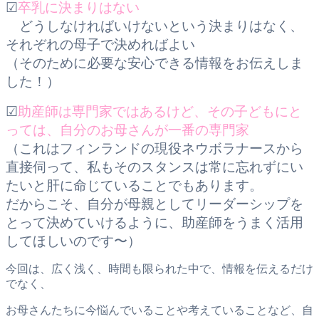
☑
卒乳に決まりはない
どうしなければいけないという決まりはなく、
それぞれの母子で決めればよい
（そのために必要な安心できる情報をお伝えしま
した！）
☑
助産師は専門家ではあるけど、その子どもにと
っては、自分のお母さんが一番の専門家
（これはフィンランドの現役ネウボラナースから
直接伺って、私もそのスタンスは常に忘れずにい
たいと肝に命じていることでもあります。
だからこそ、自分が母親としてリーダーシップを
とって決めていけるように、助産師をうまく活用
してほしいのです〜）
今回は、広く浅く、時間も限られた中で、情報を伝えるだけ
でなく、
お母さんたちに今悩んでいることや考えていることなど、自