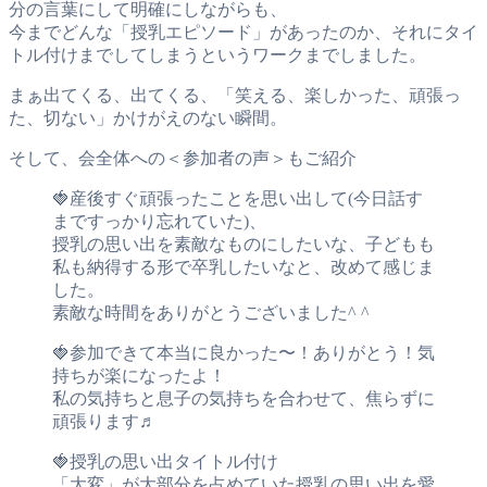
分の言葉にして明確にしながらも、
今までどんな「授乳エピソード」があったのか、それにタイ
トル付けまでしてしまうというワークまでしました。
まぁ出てくる、出てくる、「笑える、楽しかった、頑張っ
た、切ない」かけがえのない瞬間。
そして、会全体への＜参加者の声＞もご紹介
🍓産後すぐ頑張ったことを思い出して(今日話す
まですっかり忘れていた)、
授乳の思い出を素敵なものにしたいな、子どもも
私も納得する形で卒乳したいなと、改めて感じま
した。
素敵な時間をありがとうございました^ ^
🍓参加できて本当に良かった〜！ありがとう！気
持ちが楽になったよ！
私の気持ちと息子の気持ちを合わせて、焦らずに
頑張ります♬
🍓授乳の思い出タイトル付け
「大変」が大部分を占めていた授乳の思い出を愛