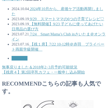
2024.10.04
2024年10月から、産後ケア活動再開しまし
た
2023.09.19
9/29 スマートママの6つの子育てレシピ♡
2023.09.19
【無料開催】9/23 子どもに使ってあげたい
日用品の選び方
2023.07.21
7/24 Smart Mama’s Club inさいたま＠オンラ
イン
2023.07.16
【残１席】7/22 10-12時＠赤羽 プライベー
ト両親学級開催
イベント
無事戻りました＆2018年2−3月予約可能状況
【残席４】第2回卒乳カフェ・一般申し込み開始
RECOMMEND
こちらの記事も人気で
す。