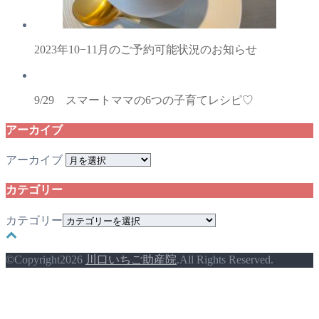
2023年10−11月のご予約可能状況のお知らせ
9/29 スマートママの6つの子育てレシピ♡
アーカイブ
アーカイブ
カテゴリー
カテゴリー
©Copyright2026
川口いちご助産院
.All Rights Reserved.