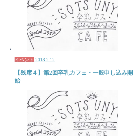
イベント
2018.2.12
【残席４】第2回卒乳カフェ・一般申し込み開
始