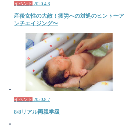
イベント
2020.4.8
産後女性の大敵！疲労への対処のヒント〜ア
ンチエイジング〜
イベント
2020.8.7
8/8リアル両親学級