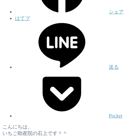
シェア
はてブ
送る
Pocket
こんにちは。
いちご助産院の石上です＾＾