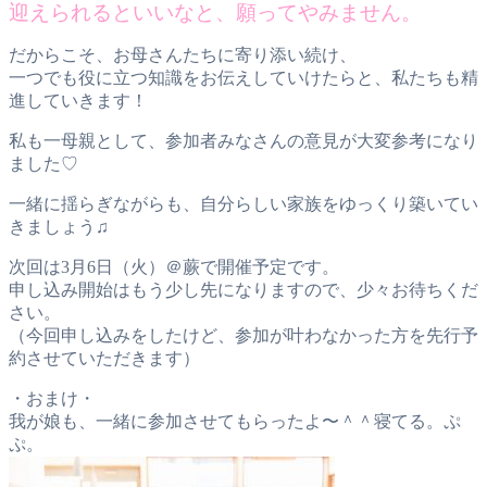
迎えられるといいなと、願ってやみません。
だからこそ、お母さんたちに寄り添い続け、
一つでも役に立つ知識をお伝えしていけたらと、私たちも精
進していきます！
私も一母親として、参加者みなさんの意見が大変参考になり
ました♡
一緒に揺らぎながらも、自分らしい家族をゆっくり築いてい
きましょう♫
次回は3月6日（火）＠蕨で開催予定です。
申し込み開始はもう少し先になりますので、少々お待ちくだ
さい。
（今回申し込みをしたけど、参加が叶わなかった方を先行予
約させていただきます）
・おまけ・
我が娘も、一緒に参加させてもらったよ〜＾＾寝てる。ぷ
ぷ。