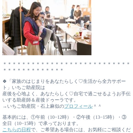
＊＊＊＊＊＊＊＊＊＊＊＊＊＊＊＊＊＊＊＊＊＊＊＊＊＊＊
＊＊＊＊＊＊＊＊＊＊＊＊＊
🍀「家族のはじまりをあなたらしく♡生活から全力サポー
ト」いちご助産院は
産後を心地よく、あなたらしく♡自宅で過ごせるようお手伝
いする助産師＆産後ドゥーラです。
→いちご助産院・石上麻似の
プロフィール
＾＾
基本的には、①午前（10−12時）・②午後（13−15時）・③
全日（10−15時）で承っております。
こちらの日程
で、ご希望ある場合には、お気軽にご相談くだ