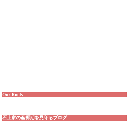
Our Roots
石上家の産褥期を見守るブログ